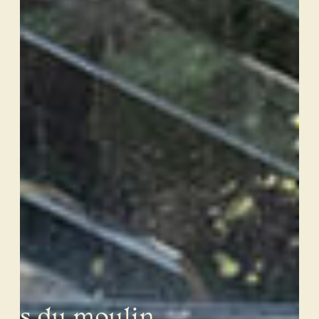
ites du moulin